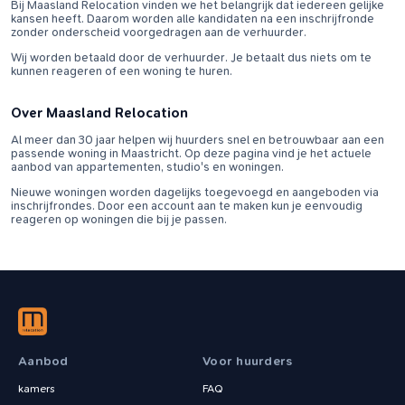
Bij Maasland Relocation vinden we het belangrijk dat iedereen gelijke
kansen heeft. Daarom worden alle kandidaten na een inschrijfronde
zonder onderscheid voorgedragen aan de verhuurder.
Wij worden betaald door de verhuurder. Je betaalt dus niets om te
kunnen reageren of een woning te huren.
Over Maasland Relocation
Al meer dan 30 jaar helpen wij huurders snel en betrouwbaar aan een
passende woning in Maastricht. Op deze pagina vind je het actuele
aanbod van appartementen, studio's en woningen.
Nieuwe woningen worden dagelijks toegevoegd en aangeboden via
inschrijfrondes. Door een account aan te maken kun je eenvoudig
reageren op woningen die bij je passen.
Aanbod
Voor huurders
kamers
FAQ