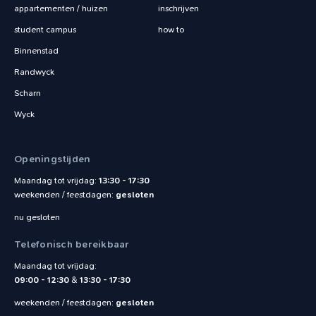
appartementen / huizen
inschrijven
student campus
how to
Binnenstad
Randwyck
Scharn
Wyck
Openingstijden
Maandag tot vrijdag:
13:30 - 17:30
weekenden / feestdagen:
gesloten
nu gesloten
Telefonisch bereikbaar
Maandag tot vrijdag:
09:00 - 12:30
&
13:30 - 17:30
weekenden / feestdagen:
gesloten