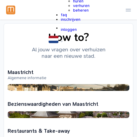
huren
verhuren
beheren
faq
inschrijven
inloggen
How to?
Al jouw vragen over verhuizen
naar een nieuwe stad.
Maastricht
Algemene informatie
Bezienswaardigheden van Maastricht
Restaurants & Take-away