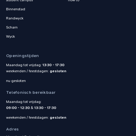
student campus
how to
Binnenstad
Randwyck
Scharn
Wyck
Openingstijden
Maandag tot vrijdag:
13:30 - 17:30
weekenden / feestdagen:
gesloten
nu gesloten
Telefonisch bereikbaar
Maandag tot vrijdag:
09:00 - 12:30
&
13:30 - 17:30
weekenden / feestdagen:
gesloten
Adres