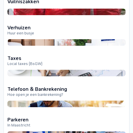
Vuilniszakken
Verhuizen
Huur een busje
Taxes
Local taxes (BsGW)
Telefoon & Bankrekening
Hoe open je een bankrekening?
Parkeren
In Maastricht