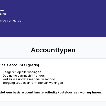
gen.
aken.
n de verhuurder.
.
Accounttypen
Basis accounts (gratis)
Reageren op alle woningen
Deelname aan inschrijfrondes
Wekelijkse update met nieuw aanbod
Toegang tot basisinformatie van woningen
Met een basis account kun je volledig kosteloos een woning huren.