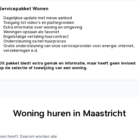
Servicepakket Wonen
Dagelijkse update met nieuw aanbod
Toegang tot video's en plattegronden
Extra informatie over woning en omgeving
Woningen opslaan als favoriet
Engelstalige vertaling huurcontract
Ondersteuning na het huurproces
Gratis ondersteuning van onze serviceprovider voor energie, internet,
verzekeringen e.d.
Dit pakket biedt extra gemak en informatie, maar heeft geen invloed
op de selectie of toewijzing van een woning.
Woning huren in Maastricht
ansen heeft. Daarom worden alle