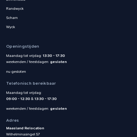
Randwyck
Scharn
Wyck
Openingstijden
Maandag tot vrijdag:
13:30 - 17:30
weekenden / feestdagen:
gesloten
nu gesloten
Telefonisch bereikbaar
Maandag tot vrijdag:
09:00 - 12:30
&
13:30 - 17:30
weekenden / feestdagen:
gesloten
Adres
Maasland Relocation
Wilhelminasingel 57