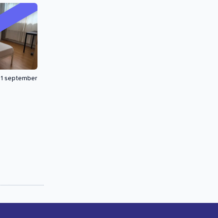
1 september