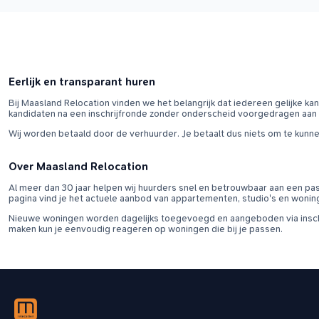
Eerlijk en transparant huren
Bij Maasland Relocation vinden we het belangrijk dat iedereen gelijke k
kandidaten na een inschrijfronde zonder onderscheid voorgedragen aan
Wij worden betaald door de verhuurder. Je betaalt dus niets om te kunn
Over Maasland Relocation
Al meer dan 30 jaar helpen wij huurders snel en betrouwbaar aan een pa
pagina vind je het actuele aanbod van appartementen, studio's en wonin
Nieuwe woningen worden dagelijks toegevoegd en aangeboden via inschr
maken kun je eenvoudig reageren op woningen die bij je passen.