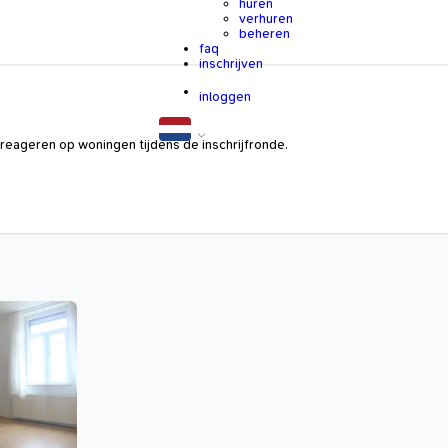
huren
verhuren
beheren
faq
inschrijven
inloggen
reageren op woningen tijdens de inschrijfronde.