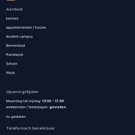
Aanbod
kamers
appartementen / huizen
student campus
Binnenstad
Randwyck
Scharn
Wyck
Openingstijden
Maandag tot vrijdag:
13:30 - 17:30
weekenden / feestdagen:
gesloten
nu gesloten
Telefonisch bereikbaar