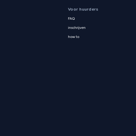
Voor huurders
FAQ
inschrijven
how to