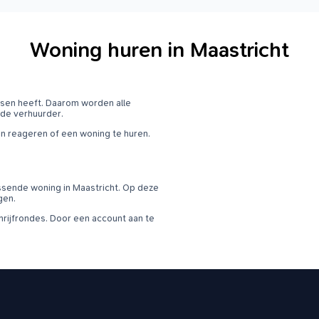
Woning huren in Maastricht
ansen heeft. Daarom worden alle
 de verhuurder.
en reageren of een woning te huren.
ssende woning in Maastricht. Op deze
gen.
ijfrondes. Door een account aan te