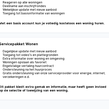
Reageren op alle woningen
Deelname aan inschrijfrondes
Wekelijkse update met nieuw aanbod
Toegang tot basisinformatie van woningen
Met een basis account kun je volledig kosteloos een woning huren.
Servicepakket Wonen
Dagelijkse update met nieuw aanbod
Toegang tot video's en plattegronden
Extra informatie over woning en omgeving
Woningen opslaan als favoriet
Engelstalige vertaling huurcontract
Ondersteuning na het huurproces
Gratis ondersteuning van onze serviceprovider voor energie, internet,
verzekeringen e.d.
Dit pakket biedt extra gemak en informatie, maar heeft geen invloed
op de selectie of toewijzing van een woning.