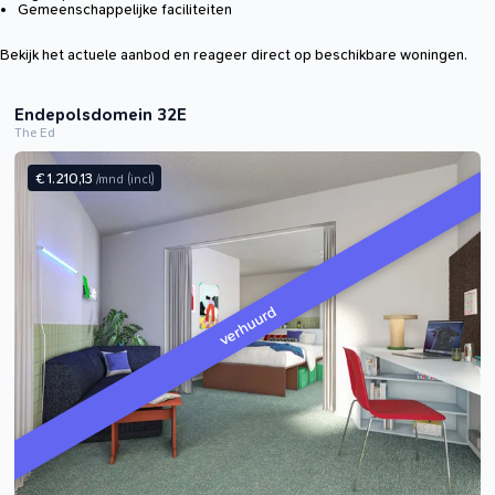
Gemeenschappelijke faciliteiten
Bekijk het actuele aanbod en reageer direct op beschikbare woningen.
Endepolsdomein 32E
The Ed
€ 1.210,13
/mnd
(incl)
verhuurd